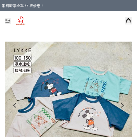
消費即享全單 95 折優惠！
購物滿 HKD 900.00即享免運費優惠！（適用於 本地送貨、本地取貨 )