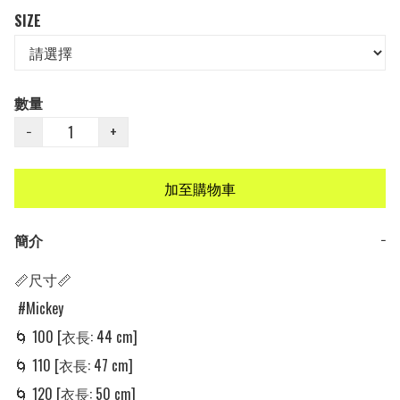
SIZE
數量
−
+
加至購物車
簡介
−
📏尺寸📏

 #Mickey

🌀 100 [衣長: 44 cm]

🌀 110 [衣長: 47 cm]

🌀 120 [衣長: 50 cm]
