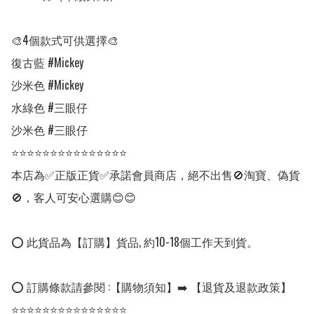
🎨4個款式可供選擇🎨

復古藍 #Mickey

沙米色 #Mickey

水綠色 #三眼仔 

沙米色 #三眼仔 

⭐⭐⭐⭐⭐⭐⭐⭐⭐⭐⭐⭐⭐⭐⭐

本店為✅正版正貨✅承諾會員商店，絕不出售🚫淘寶、偽貨
🚫，客人可安心選購😊😊

⭕ 此貨品為【訂購】貨品, 約10-18個工作天到貨。

⭕ 訂購條款請參閱 :【購物須知】➡️ 【退貨及退款政策】

⭐⭐⭐⭐⭐⭐⭐⭐⭐⭐⭐⭐⭐⭐⭐