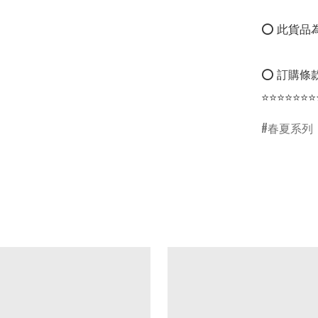
⭕ 此貨品為
⭕ 訂購條款
⭐⭐⭐⭐⭐⭐⭐
春夏系列