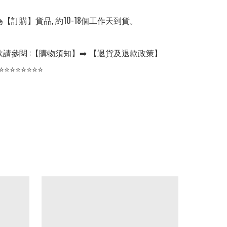
【訂購】貨品, 約10-18個工作天到貨。

請參閱 :【購物須知】➡️ 【退貨及退款政策】

⭐⭐⭐⭐⭐⭐⭐⭐