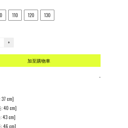
0
110
120
130
+
加至購物車
−
37 cm]

 40 cm]

 43 cm]

 46 cm]
