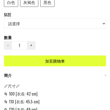
白色
灰褐色
黑色
SIZE
數量
−
+
加至購物車
簡介
−
📏尺寸📏

🌀 100 [衣長: 42 cm]

🌀 110 [衣長: 45.5 cm]

🌀 120 [衣長: 49 cm]
