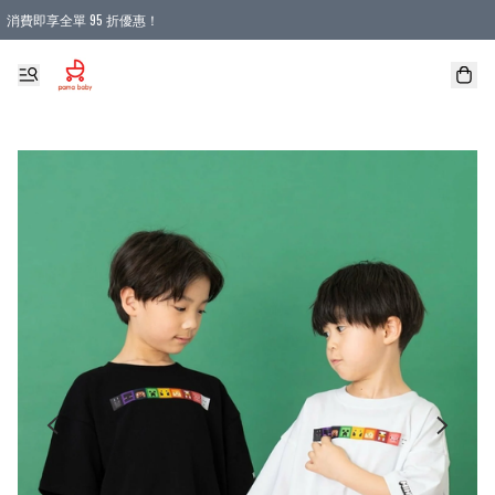
消費即享全單 95 折優惠！
購物滿 HKD 900.00即享免運費優惠！（適用於 本地送貨、本地取貨 )