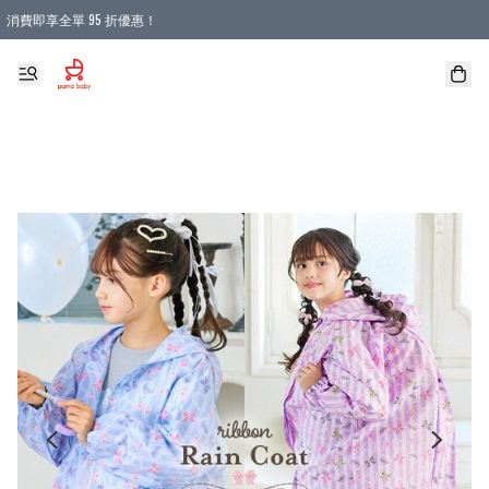
消費即享全單 95 折優惠！
購物滿 HKD 900.00即享免運費優惠！（適用於 本地送貨、本地取貨 )