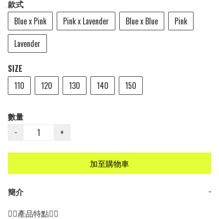
款式
Blue x Pink
Pink x Lavender
Blue x Blue
Pink
Lavender
SIZE
110
120
130
140
150
數量
−
+
加至購物車
簡介
−
👍🏻產品特點👍🏻
