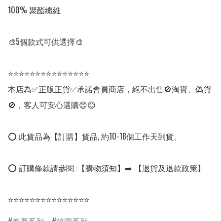
100% 聚酯纖維

🎨5個款式可供選擇🎨

⭐⭐⭐⭐⭐⭐⭐⭐⭐⭐⭐⭐⭐⭐⭐

本店為✅正版正貨✅承諾會員商店，絕不出售🚫淘寶、偽貨
🚫，客人可安心選購😊😊

⭕ 此貨品為【訂購】貨品, 約10-18個工作天到貨。

⭕ 訂購條款請參閱 :【購物須知】➡️ 【退貨及退款政策】

⭐⭐⭐⭐⭐⭐⭐⭐⭐⭐⭐⭐⭐⭐⭐