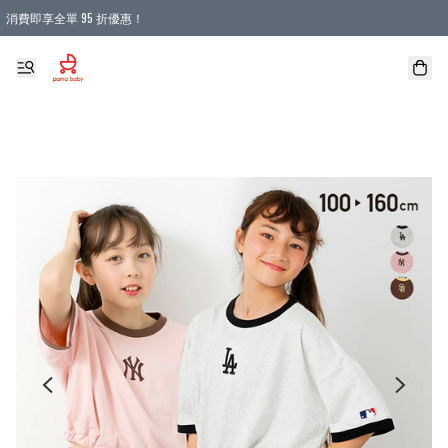
消費即享全單 95 折優惠！
購物滿 HKD 900.00即享免運費優惠！（適用於 本地送貨、本地取貨 )