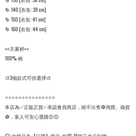
🌀 130 [衣長: 36 cm]

🌀 140 [衣長: 39 cm]

🌀 150 [衣長: 41 cm]

🌀 160 [衣長: 44 cm]

👀主素材👀

100% 棉

🎨3個款式可供選擇🎨

⭐⭐⭐⭐⭐⭐⭐⭐⭐⭐⭐⭐⭐⭐⭐

本店為✅正版正貨✅承諾會員商店，絕不出售🚫淘寶、偽貨
🚫，客人可安心選購😊😊
