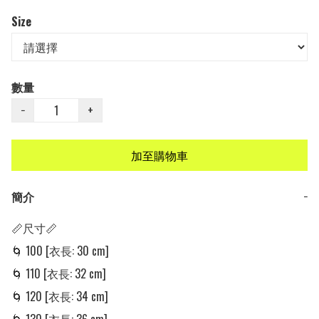
Size
數量
−
+
加至購物車
簡介
−
📏尺寸📏

🌀 100 [衣長: 30 cm]

🌀 110 [衣長: 32 cm]

🌀 120 [衣長: 34 cm]
