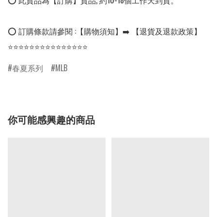
⭕ 此貨品為【訂購】貨品, 約10-18個工作天到貨。

⭕ 訂購條款請參閱 :【購物須知】➡️ 【退貨及退款政策】

⭐⭐⭐⭐⭐⭐⭐⭐⭐⭐⭐⭐⭐⭐⭐
春夏系列
MLB
你可能感興趣的商品