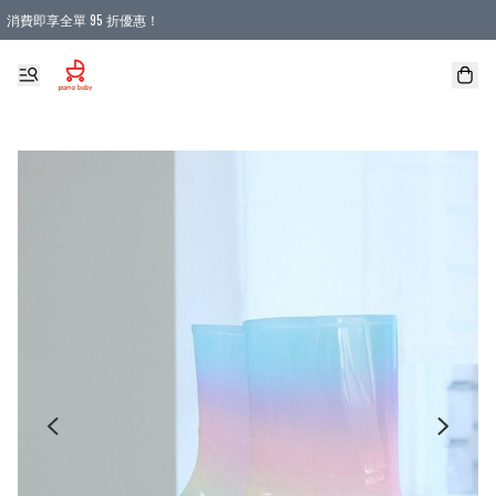
消費即享全單 95 折優惠！
購物滿 HKD 900.00即享免運費優惠！（適用於 本地送貨、本地取貨 )