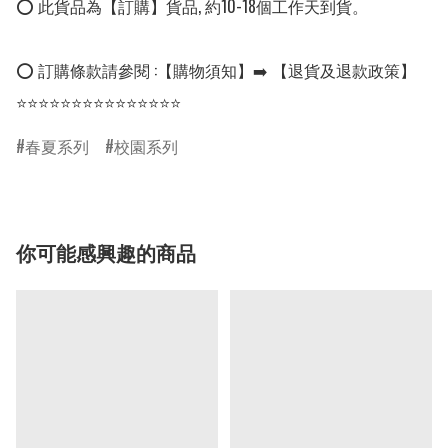
⭕ 此貨品為【訂購】貨品, 約10-18個工作天到貨。

⭕ 訂購條款請參閱 :【購物須知】➡️ 【退貨及退款政策】

春夏系列
校園系列
你可能感興趣的商品