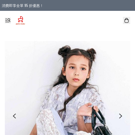
消費即享全單 95 折優惠！
購物滿 HKD 900.00即享免運費優惠！（適用於 本地送貨、本地取貨 )