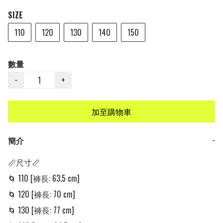
SIZE
110
120
130
140
150
數量
−
+
加至購物車
簡介
−
📏尺寸📏

🌀 110 [褲長: 63.5 cm] 

🌀 120 [褲長: 70 cm] 

🌀 130 [褲長: 77 cm] 
