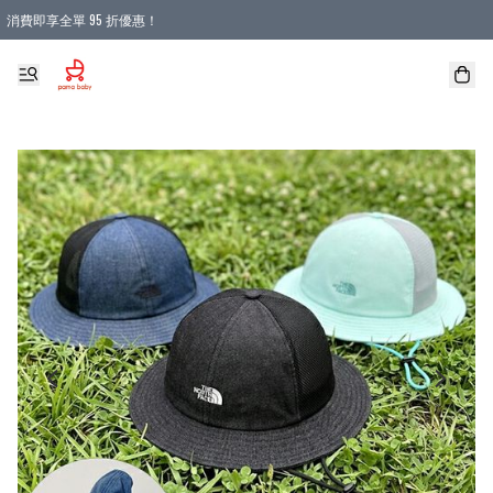
消費即享全單 95 折優惠！
購物滿 HKD 900.00即享免運費優惠！（適用於 本地送貨、本地取貨 )