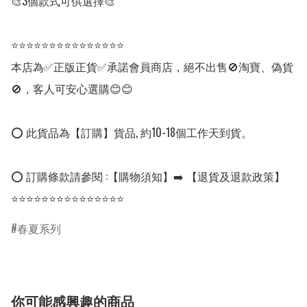
🎨3個款式可供選擇🎨

⭐⭐⭐⭐⭐⭐⭐⭐⭐⭐⭐⭐⭐⭐⭐

本店為✅正版正貨✅承諾會員商店，絕不出售🚫淘寶、偽貨
🚫，客人可安心選購😊😊

⭕ 此貨品為【訂購】貨品, 約10-18個工作天到貨。

⭕ 訂購條款請參閱 :【購物須知】➡️ 【退貨及退款政策】

⭐⭐⭐⭐⭐⭐⭐⭐⭐⭐⭐⭐⭐⭐⭐
春夏系列
你可能感興趣的商品