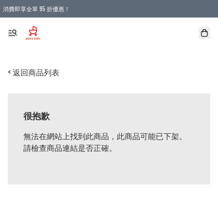
消費即享全單 95 折優惠！
購物滿 HKD 900.00即享免運費優惠！（適用於 本地送貨、本地取貨 )
< 返回商品列表
很抱歉
無法在網站上找到此商品，此商品可能已下架。
請檢查商品連結是否正確。