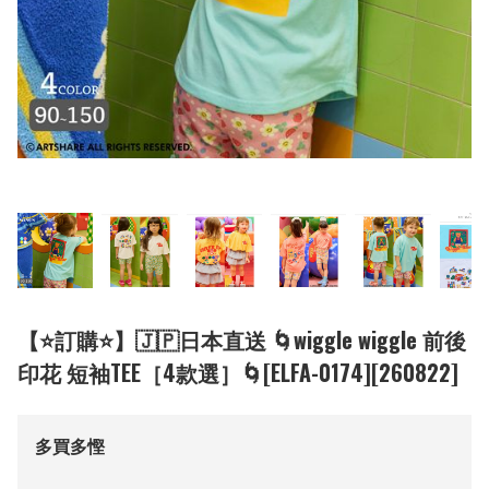
【⭐訂購⭐】🇯🇵日本直送 🌀wiggle wiggle 前後
印花 短袖TEE［4款選］🌀[ELFA-0174][260822]
多買多慳