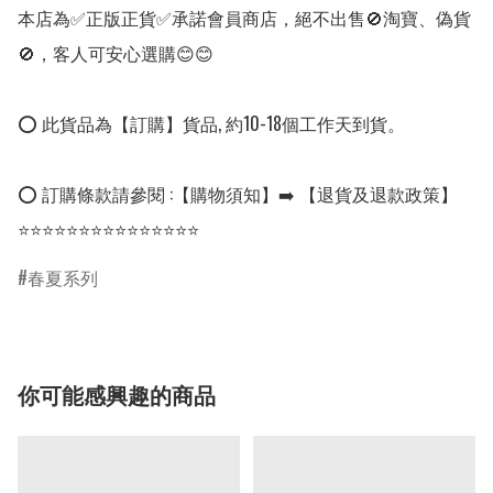
本店為✅正版正貨✅承諾會員商店，絕不出售🚫淘寶、偽貨
🚫，客人可安心選購😊😊

⭕ 此貨品為【訂購】貨品, 約10-18個工作天到貨。

⭕ 訂購條款請參閱 :【購物須知】➡️ 【退貨及退款政策】

⭐⭐⭐⭐⭐⭐⭐⭐⭐⭐⭐⭐⭐⭐⭐
春夏系列
你可能感興趣的商品