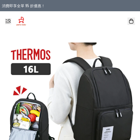
消費即享全單 95 折優惠！
購物滿 HKD 900.00即享免運費優惠！（適用於 本地送貨、本地取貨 )