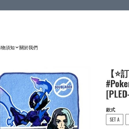
購物須知
關於我們
【⭐訂
#Pok
[PLED
款式
SET A