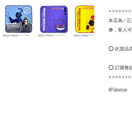
⭐⭐⭐⭐⭐⭐⭐
本店為✅正
🚫，客人可
⭕ 此貨品為
⭕ 訂購條款
⭐⭐⭐⭐⭐⭐⭐
Pokemon