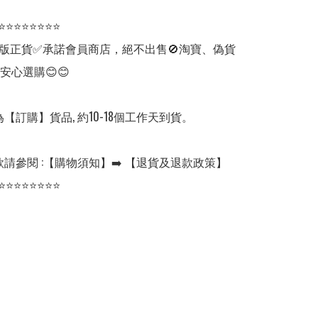
⭐⭐⭐⭐⭐⭐⭐⭐

版正貨✅承諾會員商店，絕不出售🚫淘寶、偽貨
安心選購😊😊

【訂購】貨品, 約10-18個工作天到貨。

請參閱 :【購物須知】➡️ 【退貨及退款政策】

⭐⭐⭐⭐⭐⭐⭐⭐