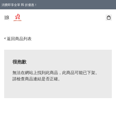
消費即享全單 95 折優惠！
購物滿 HKD 900.00即享免運費優惠！（適用於 本地送貨、本地取貨 )
< 返回商品列表
很抱歉
無法在網站上找到此商品，此商品可能已下架。
請檢查商品連結是否正確。