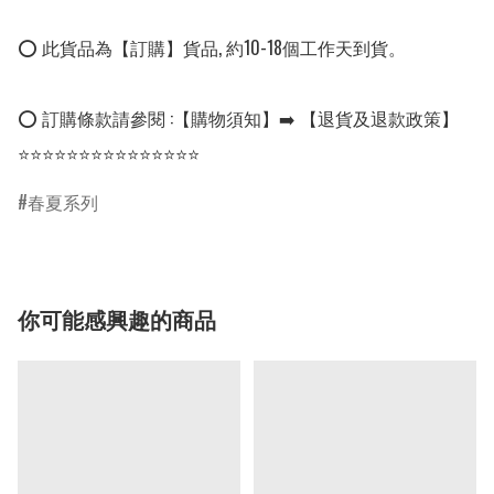
⭕ 此貨品為【訂購】貨品, 約10-18個工作天到貨。

⭕ 訂購條款請參閱 :【購物須知】➡️ 【退貨及退款政策】

⭐⭐⭐⭐⭐⭐⭐⭐⭐⭐⭐⭐⭐⭐⭐
春夏系列
你可能感興趣的商品