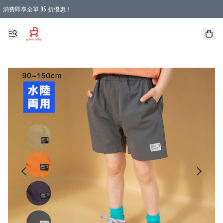
消費即享全單 95 折優惠！
購物滿 HKD 900.00即享免運費優惠！（適用於 本地送貨、本地取貨 )