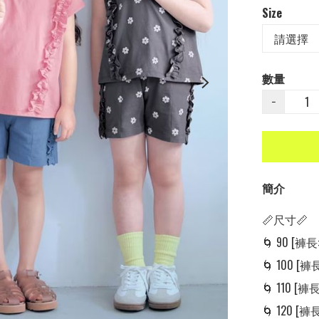
Size
數量
−
簡介
📏尺寸📏

🌀 90 [褲長: 
🌀 100 [褲長:
🌀 110 [褲長:
🌀 120 [褲長: