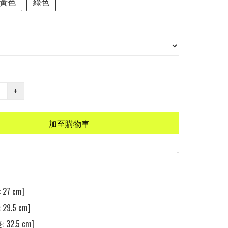
黃色
綠色
+
加至購物車
−
27 cm]

29.5 cm]

 32.5 cm]
