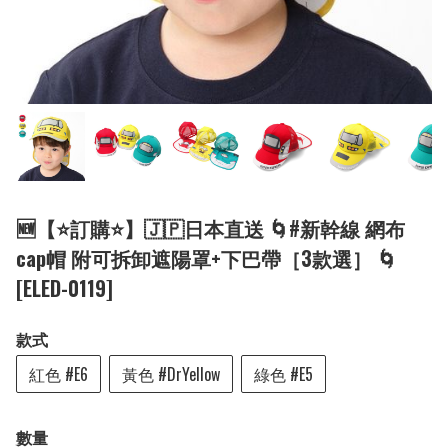
🆕【⭐訂購⭐】🇯🇵日本直送 🌀#新幹線 網布
cap帽 附可拆卸遮陽罩+下巴帶［3款選］ 🌀
[ELED-0119]
款式
紅色 #E6
黃色 #DrYellow
綠色 #E5
數量