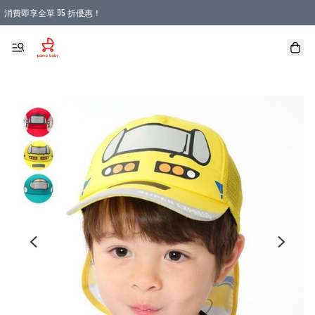
消費即享全單 95 折優惠！
購物滿 HKD 900.00即享免運費優惠！（適用於 本地送貨、本地取貨 )