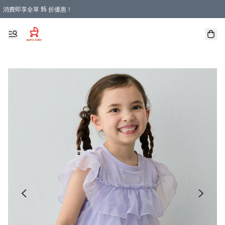
消費即享全單 95 折優惠！
購物滿 HKD 900.00即享免運費優惠！（適用於 本地送貨、本地取貨 )