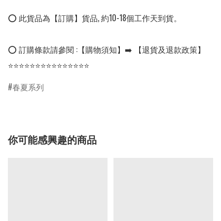
⭕ 此貨品為【訂購】貨品, 約10-18個工作天到貨。

⭕ 訂購條款請參閱 :【購物須知】➡️ 【退貨及退款政策】

⭐⭐⭐⭐⭐⭐⭐⭐⭐⭐⭐⭐⭐⭐⭐
春夏系列
你可能感興趣的商品