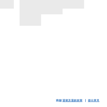
商舖
退貨及退款政策
提出意見