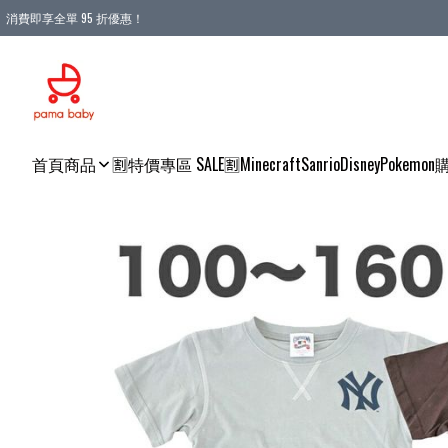
消費即享全單 95 折優惠！
購物滿 HKD 900.00即享免運費優惠！（適用於 本地送貨、本地取貨 )
首頁
商品
🈹特價專區 SALE🈹
Minecraft
Sanrio
Disney
Pokemon