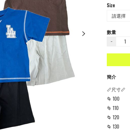
Size
數量
−
簡介
📏尺寸📏

🌀 100  

🌀 110 

🌀 120 

🌀 130 
