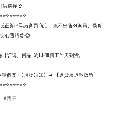
可供選擇🎨

⭐⭐⭐⭐⭐⭐⭐⭐

版正貨✅承諾會員商店，絕不出售🚫淘寶、偽貨
安心選購😊😊

【訂購】貨品, 約10-18個工作天到貨。

請參閱 :【購物須知】➡️ 【退貨及退款政策】

⭐⭐⭐⭐⭐⭐⭐⭐ 
親子