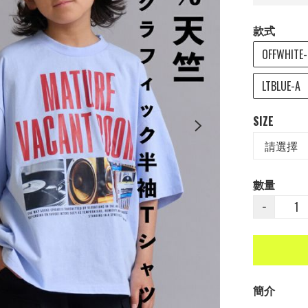
款式
OFFWHITE
LTBLUE-A
SIZE
數量
−
簡介