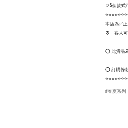
🎨5個款式
⭐⭐⭐⭐⭐⭐⭐
本店為✅正
🚫，客人可
⭕ 此貨品為
⭕ 訂購條款
⭐⭐⭐⭐⭐⭐⭐
春夏系列