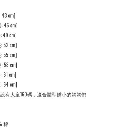
43 cm] 

 46 cm] 

 49 cm] 

 52 cm] 

 55 cm] 

 58 cm] 

 61 cm] 

 64 cm] 

裝❣️設有大童160碼，適合體型嬌小的媽媽們

 棉
