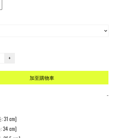
+
加至購物車
−
 31 cm]

 34 cm]
