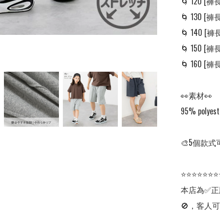
🌀 120 [褲長:
🌀 130 [褲長:
🌀 140 [褲長:
🌀 150 [褲長:
🌀 160 [褲長:
👀素材👀

95% polyeste
🎨5個款式
⭐⭐⭐⭐⭐⭐⭐
本店為✅正
🚫，客人可