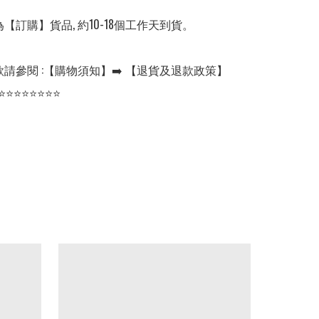
【訂購】貨品, 約10-18個工作天到貨。

請參閱 :【購物須知】➡️ 【退貨及退款政策】

⭐⭐⭐⭐⭐⭐⭐⭐