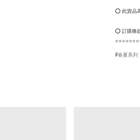
⭕ 此貨品為
⭕ 訂購條款
⭐⭐⭐⭐⭐⭐⭐
春夏系列