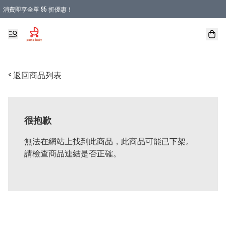
消費即享全單 95 折優惠！
購物滿 HKD 900.00即享免運費優惠！（適用於 本地送貨、本地取貨 )
< 返回商品列表
很抱歉
無法在網站上找到此商品，此商品可能已下架。
請檢查商品連結是否正確。