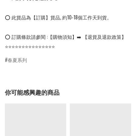
⭕ 此貨品為【訂購】貨品, 約10-18個工作天到貨。

⭕ 訂購條款請參閱 :【購物須知】➡️ 【退貨及退款政策】

⭐⭐⭐⭐⭐⭐⭐⭐⭐⭐⭐⭐⭐⭐⭐
春夏系列
你可能感興趣的商品