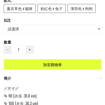
款式
薰衣草色 x 貓咪
粉紅色 x 兔子
薄荷色 x 狗狗
SIZE
數量
−
+
加至購物車
簡介
−
📏尺寸📏

🌀 90 [衣長: 35.8 cm] 

🌀 100 [衣長: 36.3 cm] 
