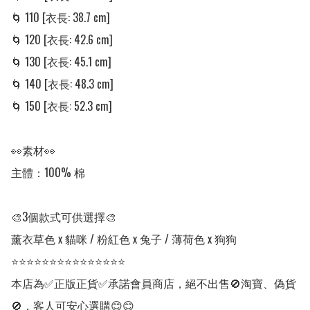
🌀 110 [衣長: 38.7 cm] 

🌀 120 [衣長: 42.6 cm] 

🌀 130 [衣長: 45.1 cm] 

🌀 140 [衣長: 48.3 cm] 

🌀 150 [衣長: 52.3 cm] 

👀素材👀

主體：100% 棉

🎨3個款式可供選擇🎨

薰衣草色 x 貓咪 / 粉紅色 x 兔子 / 薄荷色 x 狗狗

⭐⭐⭐⭐⭐⭐⭐⭐⭐⭐⭐⭐⭐⭐⭐

本店為✅正版正貨✅承諾會員商店，絕不出售🚫淘寶、偽貨
🚫，客人可安心選購😊😊
