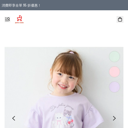
消費即享全單 95 折優惠！
購物滿 HKD 900.00即享免運費優惠！（適用於 本地送貨、本地取貨 )