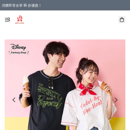
消費即享全單 95 折優惠！
購物滿 HKD 900.00即享免運費優惠！（適用於 本地送貨、本地取貨 )