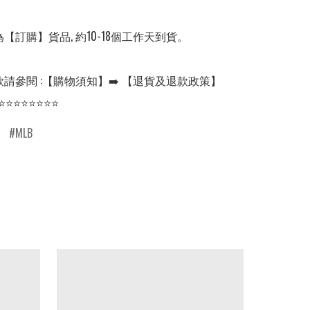
【訂購】貨品, 約10-18個工作天到貨。

請參閱 :【購物須知】➡️ 【退貨及退款政策】

⭐⭐⭐⭐⭐⭐⭐⭐
MLB