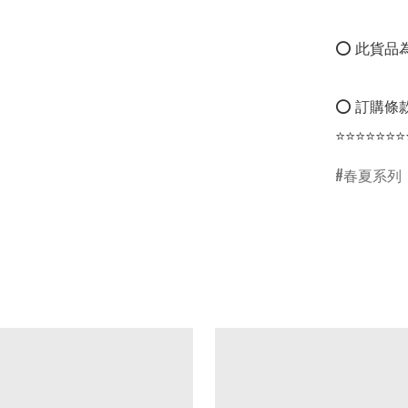
⭕ 此貨品為
⭕ 訂購條款
⭐⭐⭐⭐⭐⭐⭐
春夏系列