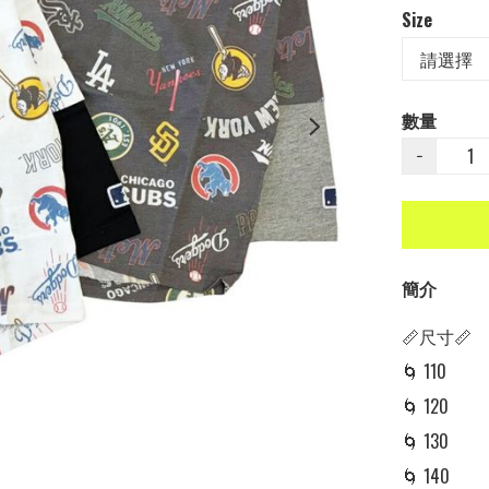
Size
數量
−
簡介
📏尺寸📏

🌀 110

🌀 120

🌀 130

🌀 140
