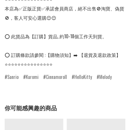
本店為✅正版正貨✅承諾會員商店，絕不出售🚫淘寶、偽貨
🚫，客人可安心選購😊😊

⭕ 此貨品為【訂購】貨品, 約10-18個工作天到貨。

⭕ 訂購條款請參閱 :【購物須知】➡️ 【退貨及退款政策】

⭐⭐⭐⭐⭐⭐⭐⭐⭐⭐⭐⭐⭐⭐⭐
Sanrio
Kuromi
Cinnamoroll
HelloKitty
Melody
你可能感興趣的商品