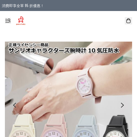
消費即享全單 95 折優惠！
購物滿 HKD 900.00即享免運費優惠！（適用於 本地送貨、本地取貨 )