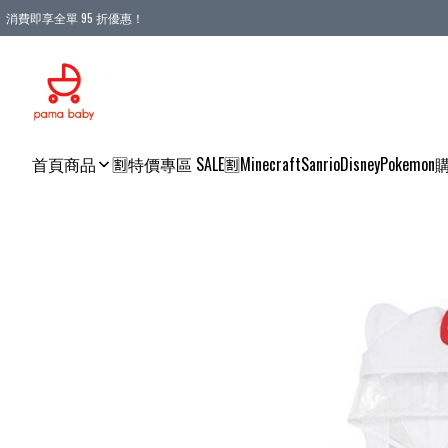
消費即享全單 95 折優惠！
購物滿 HKD 900.00即享免運費優惠！（適用於 本地送貨、本地取貨 )
首頁
商品
🈹特價專區 SALE🈹
Minecraft
Sanrio
Disney
Pokemon