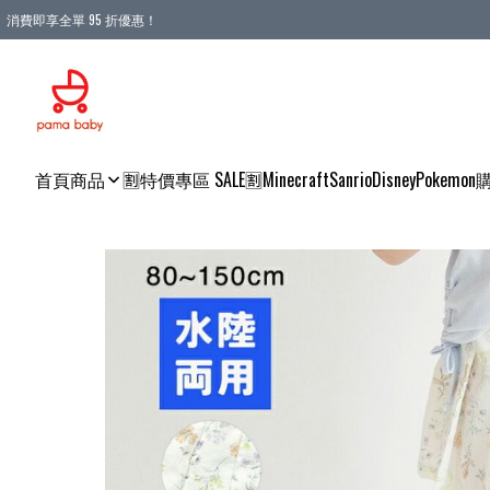
消費即享全單 95 折優惠！
購物滿 HKD 900.00即享免運費優惠！（適用於 本地送貨、本地取貨 )
首頁
商品
🈹特價專區 SALE🈹
Minecraft
Sanrio
Disney
Pokemon