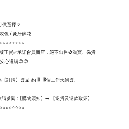
可供選擇🎨

灰色 / 象牙碎花

⭐⭐⭐⭐⭐⭐⭐⭐

版正貨✅承諾會員商店，絕不出售🚫淘寶、偽貨
安心選購😊😊

【訂購】貨品, 約10-18個工作天到貨。

請參閱 :【購物須知】➡️ 【退貨及退款政策】

⭐⭐⭐⭐⭐⭐⭐⭐