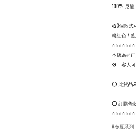
100% 尼龍

🎨3個款式
粉紅色 / 藍
⭐⭐⭐⭐⭐⭐⭐
本店為✅正
🚫，客人可
⭕ 此貨品為
⭕ 訂購條款
⭐⭐⭐⭐⭐⭐⭐
春夏系列