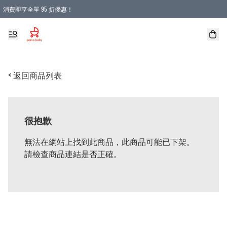
消費即享全單 95 折優惠！
購物滿 HKD 900.00即享免運費優惠！（適用於 本地送貨、本地取貨 )
< 返回商品列表
很抱歉
無法在網站上找到此商品，此商品可能已下架。
請檢查商品連結是否正確。