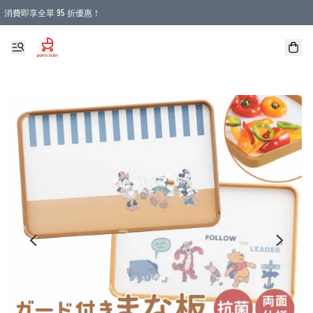
消費即享全單 95 折優惠！
購物滿 HKD 900.00即享免運費優惠！（適用於 本地送貨、本地取貨 )