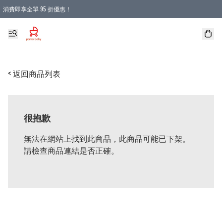
消費即享全單 95 折優惠！
購物滿 HKD 900.00即享免運費優惠！（適用於 本地送貨、本地取貨 )
< 返回商品列表
很抱歉
無法在網站上找到此商品，此商品可能已下架。
請檢查商品連結是否正確。