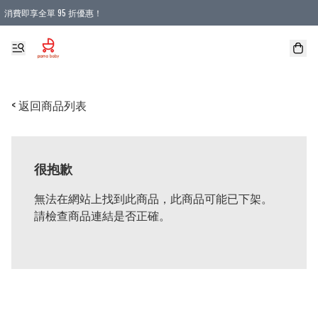
消費即享全單 95 折優惠！
購物滿 HKD 900.00即享免運費優惠！（適用於 本地送貨、本地取貨 )
< 返回商品列表
很抱歉
無法在網站上找到此商品，此商品可能已下架。
請檢查商品連結是否正確。