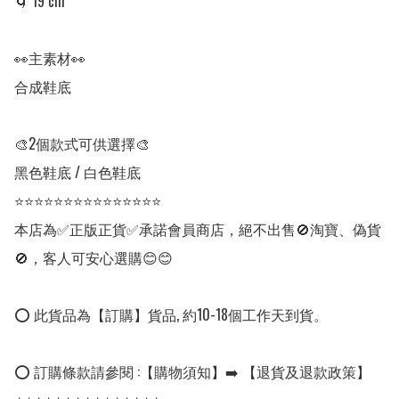
🌀 19 cm

👀主素材👀

合成鞋底

🎨2個款式可供選擇🎨

黑色鞋底 / 白色鞋底

⭐⭐⭐⭐⭐⭐⭐⭐⭐⭐⭐⭐⭐⭐⭐

本店為✅正版正貨✅承諾會員商店，絕不出售🚫淘寶、偽貨
🚫，客人可安心選購😊😊

⭕ 此貨品為【訂購】貨品, 約10-18個工作天到貨。

⭕ 訂購條款請參閱 :【購物須知】➡️ 【退貨及退款政策】
