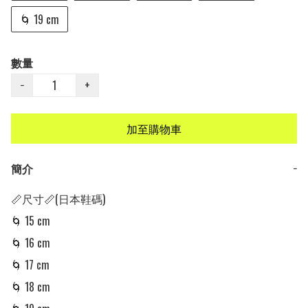
🌀 19 cm
數量
−
+
加至購物車
簡介
−
📏尺寸📏(日本鞋碼)

🌀 15 cm

🌀 16 cm

🌀 17 cm

🌀 18 cm
