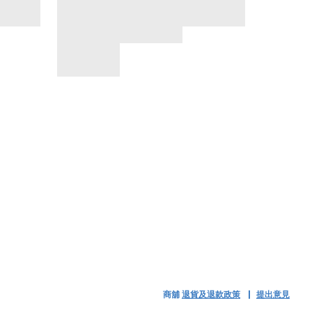
商舖
退貨及退款政策
提出意見