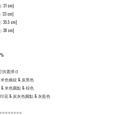
 31 cm] 

 33 cm] 

 35.5 cm] 

 38 cm] 

%

可供選擇🎨

 米色條紋 & 炭黑色

& 米色圓點 & 棕色

花 & 炭灰色圓點 & 灰藍色

⭐⭐⭐⭐⭐⭐⭐⭐
