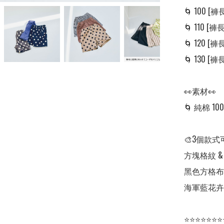
🌀 100 [褲長:
🌀 110 [褲長:
🌀 120 [褲長:
🌀 130 [褲長:
👀素材👀

🌀 純棉 100
🎨3個款式
方塊格紋 &
黑色方格布 
海軍藍花卉印
⭐⭐⭐⭐⭐⭐⭐