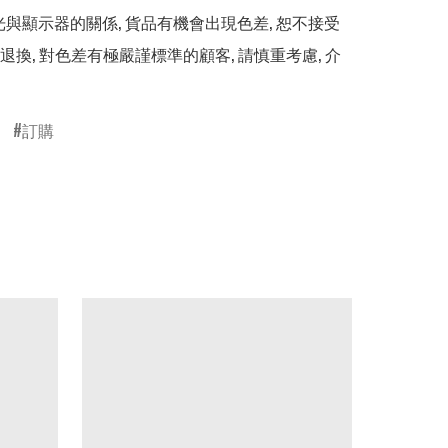
光與顯示器的關係, 貨品有機會出現色差, 恕不接受
退換, 對色差有極嚴謹標準的顧客, 請慎重考慮, 介
訂購