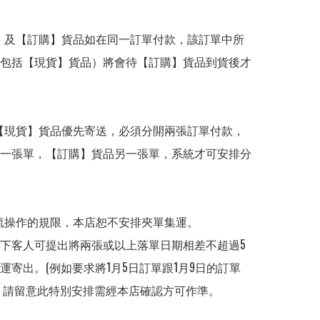
】及【訂購】貨品如在同一訂單付款，該訂單中所
包括【現貨】貨品）將會待【訂購】貨品到貨後才
【現貨】貨品優先寄送，必須分開兩張訂單付款，
一張單，【訂購】貨品另一張單，系統才可安排分
流操作的規限，本店恕不安排夾單集運。

下客人可提出將兩張或以上落單日期相差不超過5
運寄出。(例如要求將1月5日訂單跟1月9日的訂單
，請留意此特別安排需經本店確認方可作準。
