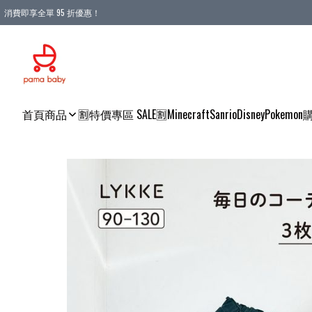
消費即享全單 95 折優惠！
購物滿 HKD 900.00即享免運費優惠！（適用於 本地送貨、本地取貨 )
首頁
商品
🈹特價專區 SALE🈹
Minecraft
Sanrio
Disney
Pokemon