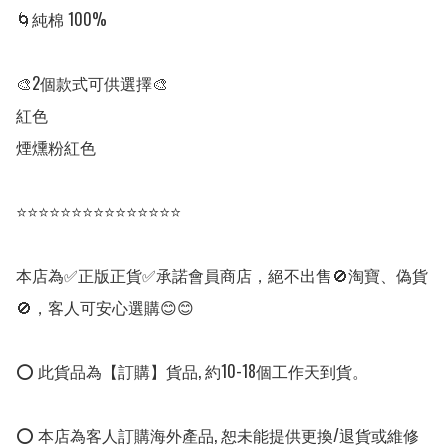
🌀純棉 100%

🎨2個款式可供選擇🎨

紅色

煙燻粉紅色

⭐⭐⭐⭐⭐⭐⭐⭐⭐⭐⭐⭐⭐⭐⭐

本店為✅正版正貨✅承諾會員商店，絕不出售🚫淘寶、偽貨
🚫，客人可安心選購😊😊

⭕ 此貨品為【訂購】貨品, 約10-18個工作天到貨。

⭕ 本店為客人訂購海外產品, 恕未能提供更換/退貨或維修