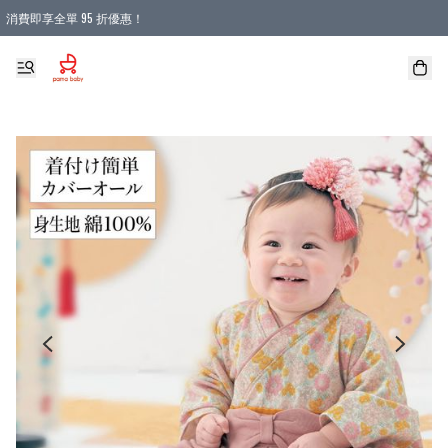
消費即享全單 95 折優惠！
購物滿 HKD 900.00即享免運費優惠！（適用於 本地送貨、本地取貨 )