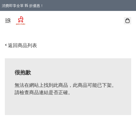
消費即享全單 95 折優惠！
購物滿 HKD 900.00即享免運費優惠！（適用於 本地送貨、本地取貨 )
< 返回商品列表
很抱歉
無法在網站上找到此商品，此商品可能已下架。
請檢查商品連結是否正確。