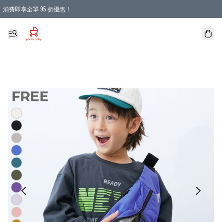
消費即享全單 95 折優惠！
購物滿 HKD 900.00即享免運費優惠！（適用於 本地送貨、本地取貨 )