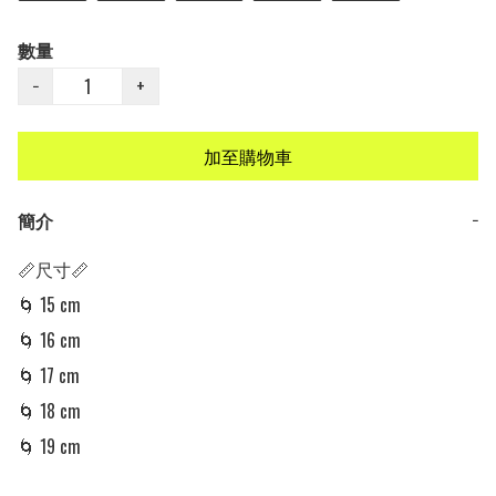
數量
−
+
加至購物車
簡介
−
📏尺寸📏

🌀 15 cm

🌀 16 cm

🌀 17 cm

🌀 18 cm

🌀 19 cm
