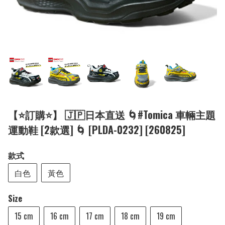
【⭐訂購⭐】 🇯🇵日本直送 🌀#Tomica 車輛主題
運動鞋 [2款選] 🌀 [PLDA-0232] [260825]
款式
白色
黃色
Size
15 cm
16 cm
17 cm
18 cm
19 cm