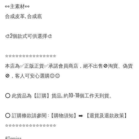
👀主素材👀

合成皮革, 合成底

🎨2個款式可供選擇🎨

⭐⭐⭐⭐⭐⭐⭐⭐⭐⭐⭐⭐⭐⭐⭐

本店為✅正版正貨✅承諾會員商店，絕不出售🚫淘寶、偽貨
🚫，客人可安心選購😊😊

⭕ 此貨品為【訂購】貨品, 約10-18個工作天到貨。

⭕ 訂購條款請參閱 :【購物須知】➡️ 【退貨及退款政策】

⭐⭐⭐⭐⭐⭐⭐⭐⭐⭐⭐⭐⭐⭐⭐
Tomica