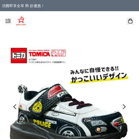
消費即享全單 95 折優惠！
購物滿 HKD 900.00即享免運費優惠！（適用於 本地送貨、本地取貨 )