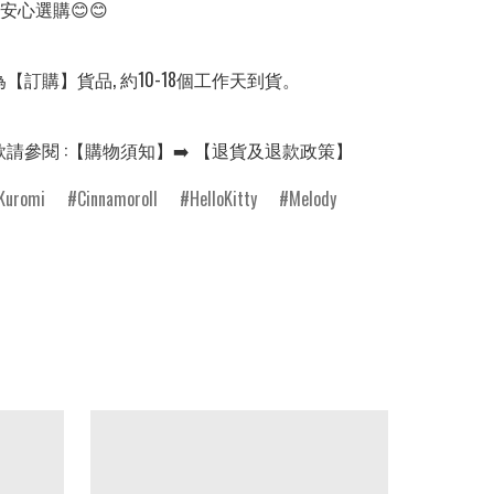
安心選購😊😊

【訂購】貨品, 約10-18個工作天到貨。

款請參閱 :【購物須知】➡️ 【退貨及退款政策】
Kuromi
Cinnamoroll
HelloKitty
Melody