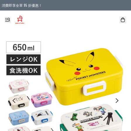
消費即享全單 95 折優惠！
購物滿 HKD 900.00即享免運費優惠！（適用於 本地送貨、本地取貨 )