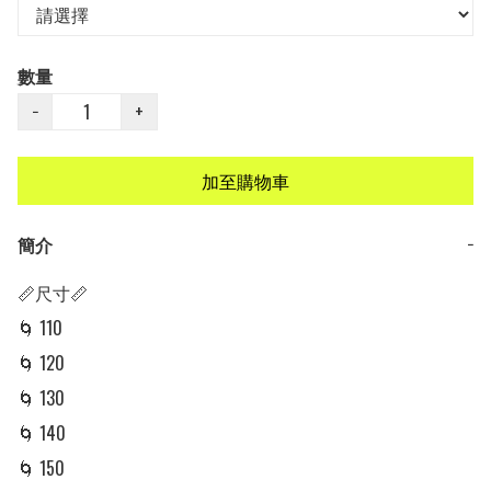
數量
−
+
加至購物車
簡介
−
📏尺寸📏

🌀 110

🌀 120

🌀 130

🌀 140

🌀 150
