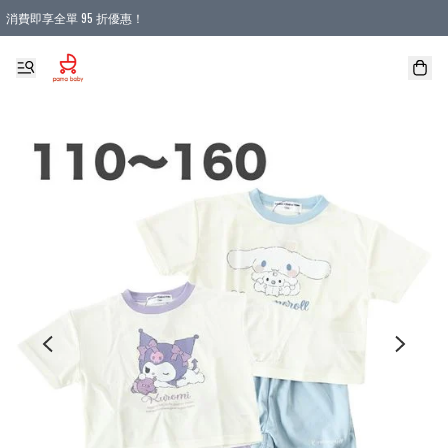
消費即享全單 95 折優惠！
購物滿 HKD 900.00即享免運費優惠！（適用於 本地送貨、本地取貨 )