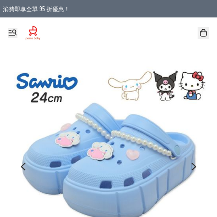
消費即享全單 95 折優惠！
購物滿 HKD 900.00即享免運費優惠！（適用於 本地送貨、本地取貨 )