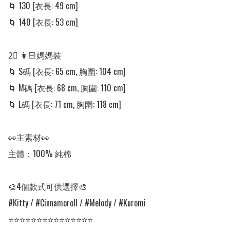
🌀 130 [衣長: 49 cm]

🌀 140 [衣長: 53 cm]

2⃣ 👩🏻媽媽裝

🌀 S碼 [衣長: 65 cm, 胸圍: 104 cm]

🌀 M碼 [衣長: 68 cm, 胸圍: 110 cm]

🌀 L碼 [衣長: 71 cm, 胸圍: 118 cm]

👀主素材👀

主體：100% 純棉

🎨4個款式可供選擇🎨

#Kitty / #Cinnamoroll / #Melody / #Kuromi

⭐⭐⭐⭐⭐⭐⭐⭐⭐⭐⭐⭐⭐⭐⭐
