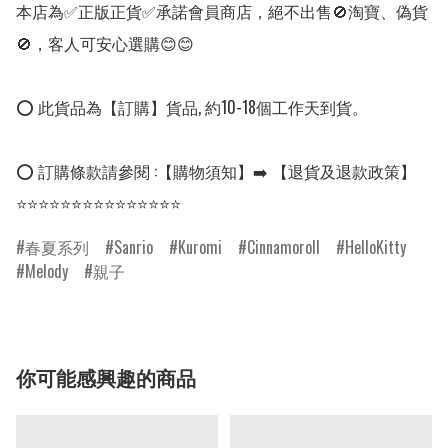
本店為✅正版正貨✅承諾會員商店，絕不出售🚫淘寶、偽貨
🚫，客人可安心選購😊😊

⭕ 此貨品為【訂購】貨品, 約10-18個工作天到貨。

⭕ 訂購條款請參閱 :【購物須知】➡️ 【退貨及退款政策】

⭐⭐⭐⭐⭐⭐⭐⭐⭐⭐⭐⭐⭐⭐⭐
春夏系列
Sanrio
Kuromi
Cinnamoroll
HelloKitty
Melody
親子
你可能感興趣的商品