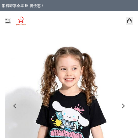
消費即享全單 95 折優惠！
購物滿 HKD 900.00即享免運費優惠！（適用於 本地送貨、本地取貨 )