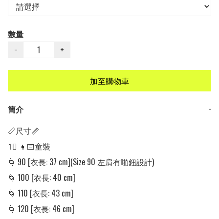
數量
−
+
加至購物車
簡介
−
📏尺寸📏

1⃣ 👧🏻童裝 

🌀 90 [衣長: 37 cm](Size 90 左肩有啪鈕設計)

🌀 100 [衣長: 40 cm]

🌀 110 [衣長: 43 cm]

🌀 120 [衣長: 46 cm]
