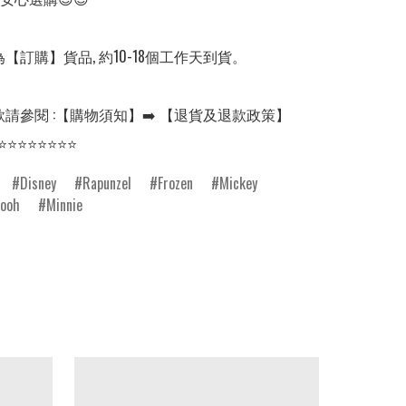
【訂購】貨品, 約10-18個工作天到貨。

請參閱 :【購物須知】➡️ 【退貨及退款政策】

Disney
Rapunzel
Frozen
Mickey
Pooh
Minnie