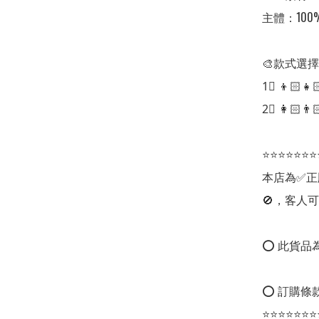
主體：100%
🎨款式選擇
1⃣ 👦🏻👧🏻童
2⃣ 👩🏻👨
⭐⭐⭐⭐⭐⭐⭐
本店為✅正
🚫，客人可
⭕ 此貨品為
⭕ 訂購條款
⭐⭐⭐⭐⭐⭐⭐