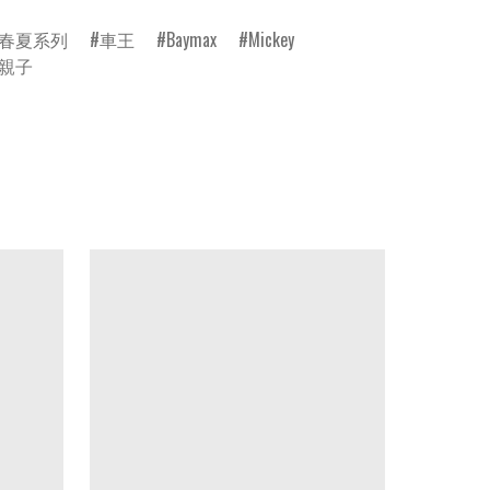
春夏系列
車王
Baymax
Mickey
親子