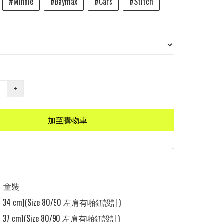
#Minnie
#Baymax
#Cars
#Stitch
+
加至購物車
−
🏻童裝 

: 34 cm](Size 80/90 左肩有啪鈕設計)

: 37 cm](Size 80/90 左肩有啪鈕設計)
