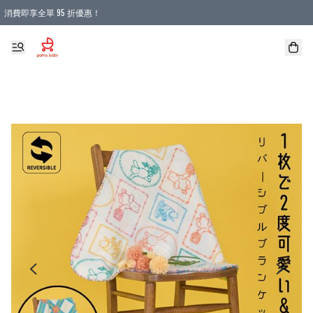
消費即享全單 95 折優惠！
購物滿 HKD 900.00即享免運費優惠！（適用於 本地送貨、本地取貨 )