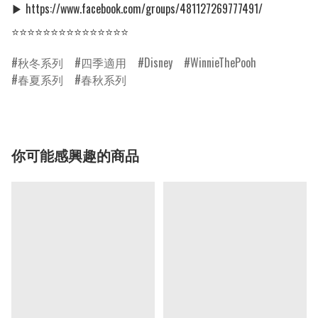
▶ https://www.facebook.com/groups/481127269777491/

秋冬系列
四季適用
Disney
WinnieThePooh
春夏系列
春秋系列
你可能感興趣的商品