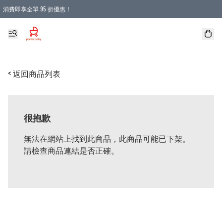
消費即享全單 95 折優惠！
購物滿 HKD 900.00即享免運費優惠！（適用於 本地送貨、本地取貨 )
< 返回商品列表
很抱歉
無法在網站上找到此商品，此商品可能已下架。
請檢查商品連結是否正確。