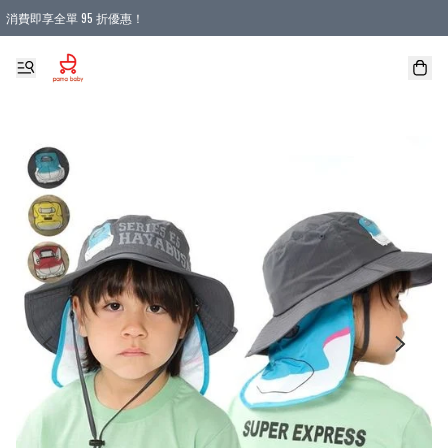
消費即享全單 95 折優惠！
購物滿 HKD 900.00即享免運費優惠！（適用於 本地送貨、本地取貨 )