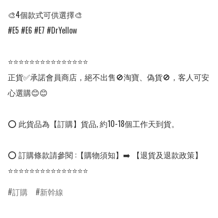
🎨4個款式可供選擇🎨

#E5 #E6 #E7 #DrYellow

⭐⭐⭐⭐⭐⭐⭐⭐⭐⭐⭐⭐⭐⭐⭐

正貨✅承諾會員商店，絕不出售🚫淘寶、偽貨🚫，客人可安
心選購😊😊

⭕ 此貨品為【訂購】貨品, 約10-18個工作天到貨。

⭕ 訂購條款請參閱 :【購物須知】➡️ 【退貨及退款政策】

⭐⭐⭐⭐⭐⭐⭐⭐⭐⭐⭐⭐⭐⭐⭐
訂購
新幹線