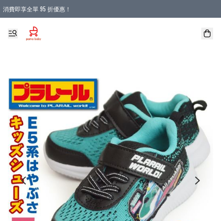
消費即享全單 95 折優惠！
購物滿 HKD 900.00即享免運費優惠！（適用於 本地送貨、本地取貨 )