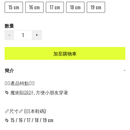
15 cm
16 cm
17 cm
18 cm
19 cm
數量
−
+
加至購物車
簡介
−
👍🏻產品特點👍🏻

🌀 魔術貼設計, 方便小朋友穿著

📏尺寸📏 (日本鞋碼)

🌀 15 / 16 / 17 / 18 / 19 cm
